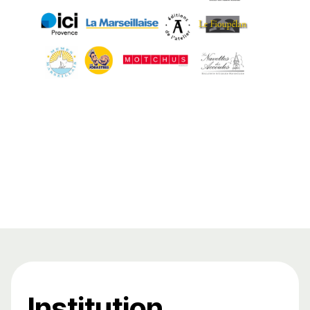
Institution