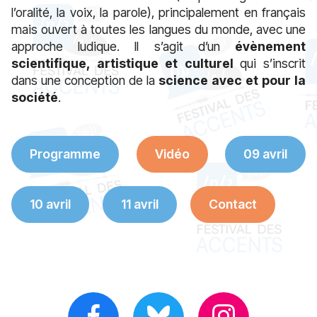
l’oralité, la voix, la parole), principalement en français
mais ouvert à toutes les langues du monde, avec une
approche ludique. Il s’agit d’un
évènement
scientifique, artistique et culturel
qui s’inscrit
dans une conception de la
science avec et pour la
société
.
Programme
Vidéo
09 avril
10 avril
11 avril
Contact