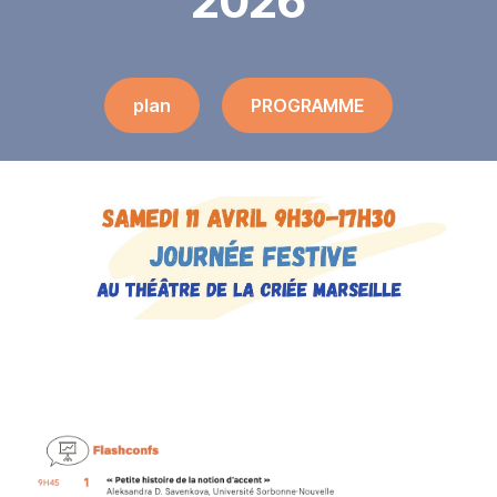
2026
plan
PROGRAMME