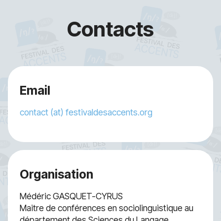
Contacts
Email
contact (at) festivaldesaccents.org
Organisation
Médéric GASQUET-CYRUS
Maitre de conférences en sociolinguistique au
département des Sciences du Langage